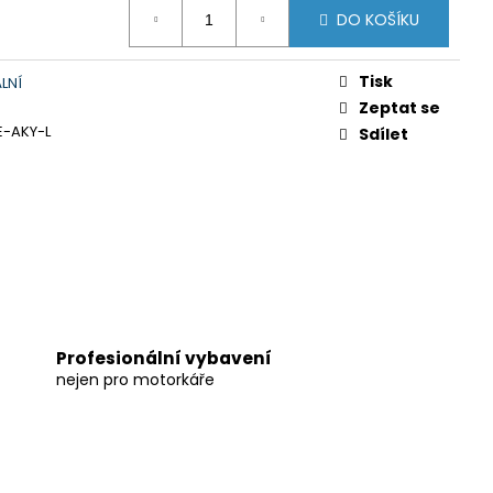
DO KOŠÍKU
Tisk
LNÍ
Zeptat se
E-AKY-L
Sdílet
Profesionální vybavení
nejen pro motorkáře