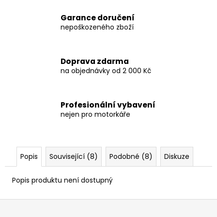
Garance doručení
nepoškozeného zboží
Doprava zdarma
na objednávky od 2 000 Kč
Profesionální vybavení
nejen pro motorkáře
Popis
Související (8)
Podobné (8)
Diskuze
Popis produktu není dostupný
Z