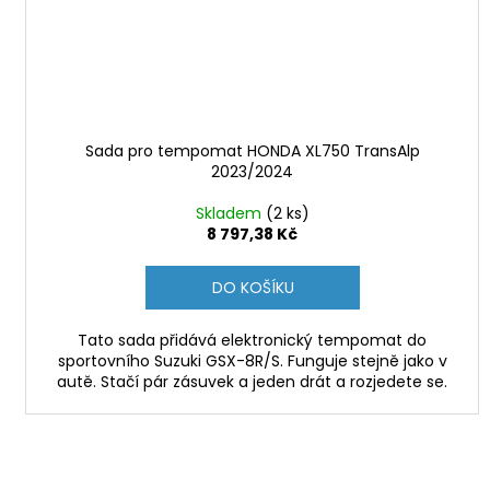
Sada pro tempomat HONDA XL750 TransAlp
2023/2024
Skladem
(2 ks)
8 797,38 Kč
DO KOŠÍKU
Tato sada přidává elektronický tempomat do
sportovního Suzuki GSX-8R/S. Funguje stejně jako v
autě. Stačí pár zásuvek a jeden drát a rozjedete se.