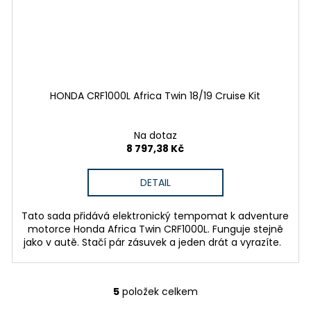
HONDA CRF1000L Africa Twin 18/19 Cruise Kit
Na dotaz
8 797,38 Kč
DETAIL
Tato sada přidává elektronický tempomat k adventure
motorce Honda Africa Twin CRF1000L. Funguje stejně
jako v autě. Stačí pár zásuvek a jeden drát a vyrazíte.
5
položek celkem
O