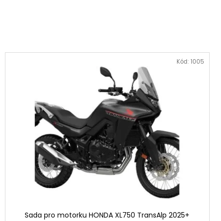
Kód:
1005
Sada pro motorku HONDA XL750 TransAlp 2025+