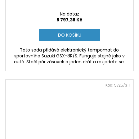
Na dotaz
8 797,38 Kč
DO KOŠÍKU
Tato sada přidává elektronický tempomat do
sportovního Suzuki GSX-8R/S. Funguje stejně jako v
autě. Stačí pár zásuvek a jeden drát a rozjedete se.
Kód:
5725/3 T