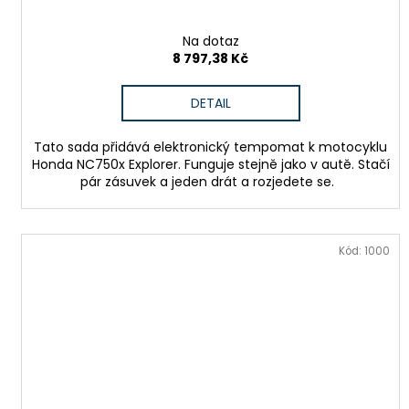
Na dotaz
8 797,38 Kč
DETAIL
Tato sada přidává elektronický tempomat k motocyklu
Honda NC750x Explorer. Funguje stejně jako v autě. Stačí
pár zásuvek a jeden drát a rozjedete se.
Kód:
1000