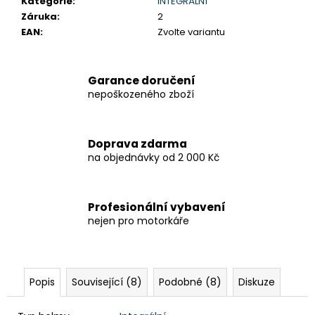
Kategorie
:
INTEGRÁLNÍ
Záruka
:
2
EAN
:
Zvolte variantu
Garance doručení
nepoškozeného zboží
Doprava zdarma
na objednávky od 2 000 Kč
Profesionální vybavení
nejen pro motorkáře
Popis
Související (8)
Podobné (8)
Diskuze