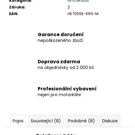
Kategorie
:
INTEGRÁLNÍ
Záruka
:
2
EAN
:
HE7055E-KRS-M
Garance doručení
nepoškozeného zboží
Doprava zdarma
na objednávky od 2 000 Kč
Profesionální vybavení
nejen pro motorkáře
Popis
Související (8)
Podobné (8)
Diskuze