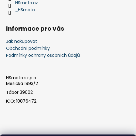
HSmoto.cz
_HSmoto
Informace pro vás
Jak nakupovat
Obchodní podmínky
Podmínky ochrany osobních údajů
HSmoto s.r,p.o
Měšická 1993/2
Tábor 39002
IČO: 10876472