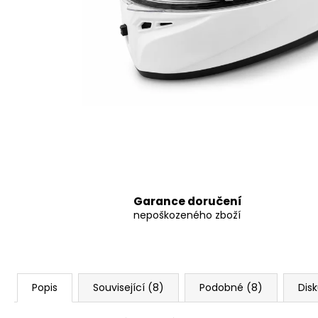
8 797,38 Kč
Garance doručení
nepoškozeného zboží
Popis
Související (8)
Podobné (8)
Dis