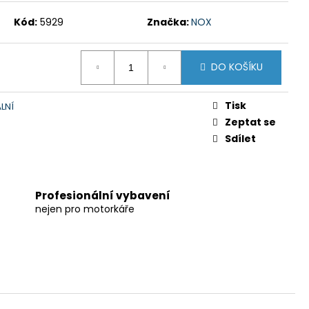
Kód:
5929
Značka:
NOX
DO KOŠÍKU
Tisk
LNÍ
Zeptat se
Sdílet
Profesionální vybavení
nejen pro motorkáře