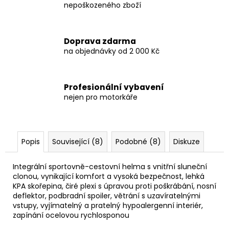
nepoškozeného zboží
Doprava zdarma
na objednávky od 2 000 Kč
Profesionální vybavení
nejen pro motorkáře
Popis
Související (8)
Podobné (8)
Diskuze
Integrální sportovně-cestovní helma s vnitřní sluneční
clonou, vynikající komfort a vysoká bezpečnost, lehká
KPA skořepina, čiré plexi s úpravou proti poškrábání, nosní
deflektor, podbradní spoiler, větrání s uzavíratelnými
vstupy, vyjímatelný a pratelný hypoalergenní interiér,
zapínání ocelovou rychlosponou