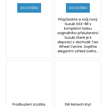
DO KOŠÍKU
DO KOŠÍKU
Přizpůsobte si svůj nový
Suzuki GSX-8R s
kompletní řadou
originálního příslušenství
Suzuki, které je k
dispozici v obchodě Two
Wheel Centre. Doplňte
elegantní vzhled svého...
Prodloužení zrcátka.
SW Motech Kryt