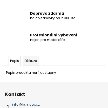
č
u
j
Doprava zdarma
e
na objednávky od 2 000 Kč
m
e
Profesionální vybavení
nejen pro motorkáře
V-
STROM
800DE
259
900
Popis
Diskuze
Kč
Popis produktu není dostupný
Z
á
Kontakt
p
a
info
@
hsmoto.cz