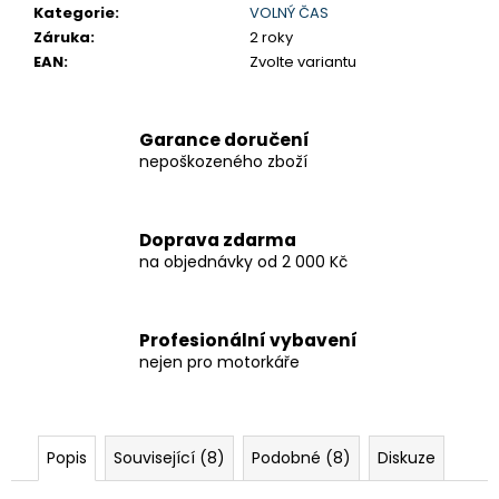
Kategorie
:
VOLNÝ ČAS
Záruka
:
2 roky
EAN
:
Zvolte variantu
Garance doručení
nepoškozeného zboží
Doprava zdarma
na objednávky od 2 000 Kč
Profesionální vybavení
nejen pro motorkáře
Popis
Související (8)
Podobné (8)
Diskuze