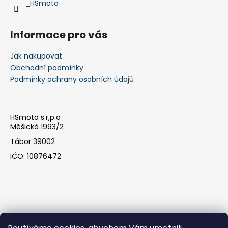
_HSmoto
Informace pro vás
Jak nakupovat
Obchodní podmínky
Podmínky ochrany osobních údajů
HSmoto s.r,p.o
Měšická 1993/2
Tábor 39002
IČO: 10876472