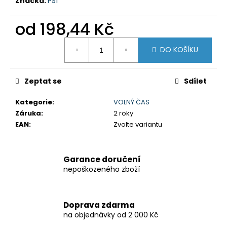
Značka:
PSÍ
od
198,44 Kč
Měrná
DO KOŠÍKU
cena:
Zeptat se
Sdílet
Kategorie
:
VOLNÝ ČAS
Záruka
:
2 roky
EAN
:
Zvolte variantu
Garance doručení
nepoškozeného zboží
Doprava zdarma
na objednávky od 2 000 Kč