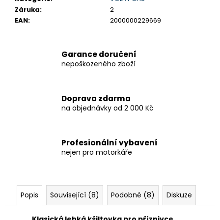
Záruka
:
2
EAN
:
2000000229669
Garance doručení
nepoškozeného zboží
Doprava zdarma
na objednávky od 2 000 Kč
Profesionální vybavení
nejen pro motorkáře
Popis
Související (8)
Podobné (8)
Diskuze
Klasická lehká kšiltovka pro příznivce