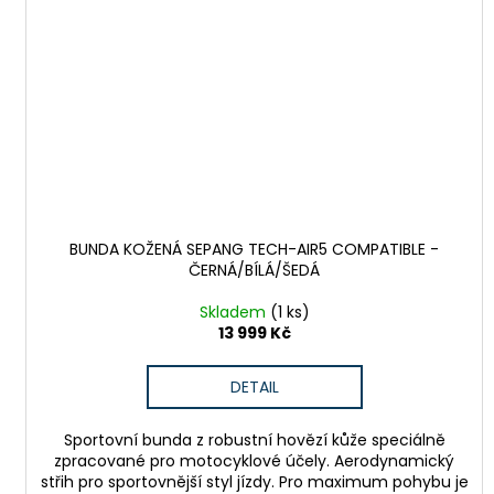
BUNDA KOŽENÁ SEPANG TECH-AIR5 COMPATIBLE -
ČERNÁ/BÍLÁ/ŠEDÁ
Skladem
(1 ks)
13 999 Kč
DETAIL
Sportovní bunda z robustní hovězí kůže speciálně
zpracované pro motocyklové účely. Aerodynamický
střih pro sportovnější styl jízdy. Pro maximum pohybu je