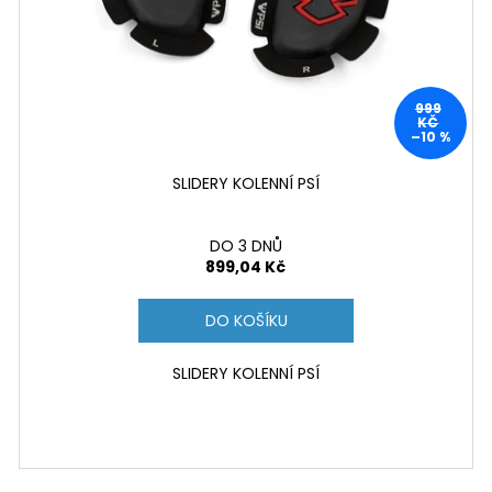
999
KČ
–10 %
SLIDERY KOLENNÍ PSÍ
DO 3 DNŮ
899,04 Kč
DO KOŠÍKU
SLIDERY KOLENNÍ PSÍ