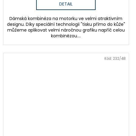
DETAIL
Dámská kombinéza na motorku ve velmi atraktivním
designu. Díky speciální technologii "tisku přímo do kůže"
můžeme aplikovat velmi náročnou grafiku napříč celou
kombinézou....
Kód:
232/48