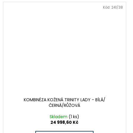
Kód:
241/38
KOMBINÉZA KOŽENÁ TRINITY LADY - BÍLÁ/
ČERNÁ/RŮŽOVÁ
Skladem
(1 ks)
24 998,60 Kč