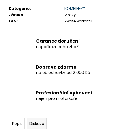
Kategorie
:
KOMBINÉZY
Záruka
:
2 roky
EAN
:
Zvolte variantu
Garance doručení
nepoškozeného zboží
Doprava zdarma
na objednávky od 2 000 Kč
Profesionální vybavení
nejen pro motorkáře
Popis
Diskuze