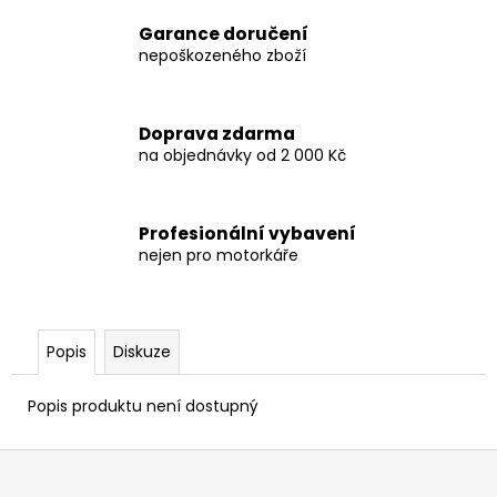
Garance doručení
nepoškozeného zboží
Doprava zdarma
na objednávky od 2 000 Kč
Profesionální vybavení
nejen pro motorkáře
Popis
Diskuze
Popis produktu není dostupný
Z
á