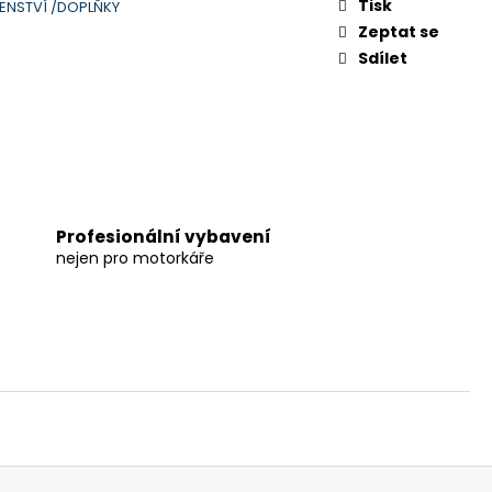
Tisk
ENSTVÍ /DOPLŇKY
Zeptat se
Sdílet
Profesionální vybavení
nejen pro motorkáře