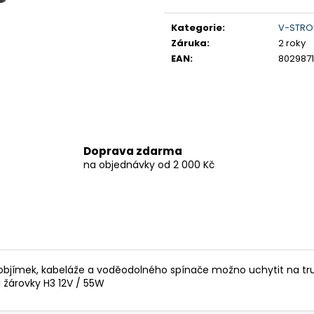
Měrná
199 900 Kč
259 900 Kč
cena:
Původně:
219 900 Kč
Kategorie
:
V-STRO
Záruka
:
2 roky
EAN
:
802987
Doprava zdarma
na objednávky od 2 000 Kč
 objímek, kabeláže a voděodolného spínače možno uchytit na tr
 žárovky H3 12V / 55W