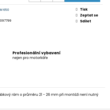
Tisk
M 650
Zeptat se
1097799
Sdílet
Profesionální vybavení
nejen pro motorkáře
ubkový rám o průměru 21 - 26 mm při montáži není nutný