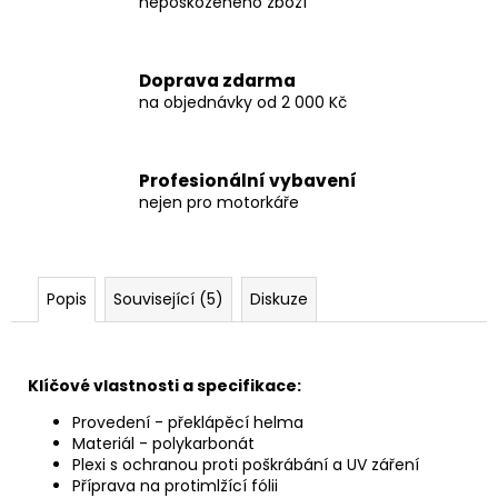
nepoškozeného zboží
Doprava zdarma
na objednávky od 2 000 Kč
Profesionální vybavení
nejen pro motorkáře
Popis
Související (5)
Diskuze
Klíčové vlastnosti a specifikace:
Provedení - překlápěcí helma
Materiál - polykarbonát
Plexi s ochranou proti poškrábání a UV záření
Příprava na protimlžící fólii