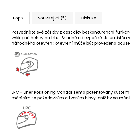
Popis
Související (5)
Diskuze
Pozvedněte své zážitky z cest díky bezkonkurenční funkčn
výklopné helmy na trhu. Snadné a bezpečné. Je umístěn ve
náhodného otevření: otevření může být provedeno pouze p
LPC - Liner Positioning Control Tento patentovaný systém
měnícím se požadavkům a tvarům hlavy, aniž by se měnila