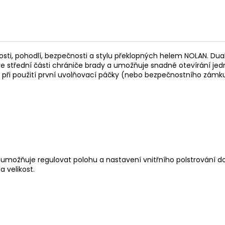
osti, pohodlí, bezpečnosti a stylu překlopných helem NOLAN. Dua
 střední části chrániče brady a umožňuje snadné otevírání jedn
ři použití první uvolňovací páčky (nebo bezpečnostního zámku
 umožňuje regulovat polohu a nastavení vnitřního polstrování d
 velikost.