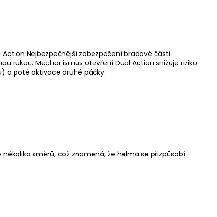
l Action Nejbezpečnější zabezpečení bradové části
ou rukou. Mechanismus otevření Dual Action snižuje riziko
) a poté aktivace druhé páčky.
o několika směrů, což znamená, že helma se přizpůsobí