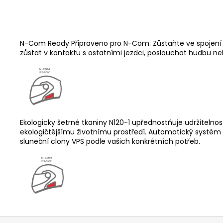
N-Com Ready Připraveno pro N-Com: Zůstaňte ve spojení
zůstat v kontaktu s ostatními jezdci, poslouchat hudbu ne
Ekologicky šetrné tkaniny N120-1 upřednostňuje udržitelnost
ekologičtějšímu životnímu prostředí. Automatický systém
sluneční clony VPS podle vašich konkrétních potřeb.
Z