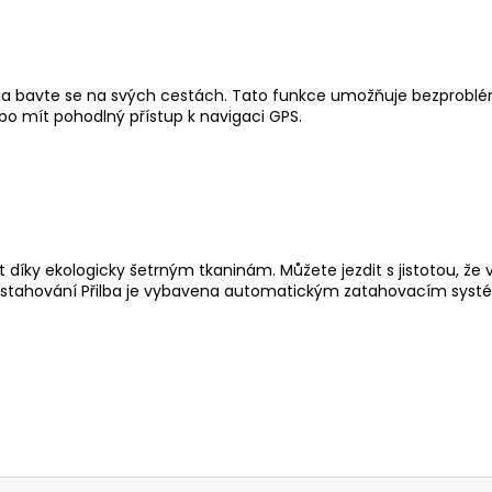
 a bavte se na svých cestách. Tato funkce umožňuje bezprobl
bo mít pohodlný přístup k navigaci GPS.
 díky ekologicky šetrným tkaninám. Můžete jezdit s jistotou, že vá
 stahování Přilba je vybavena automatickým zatahovacím systém