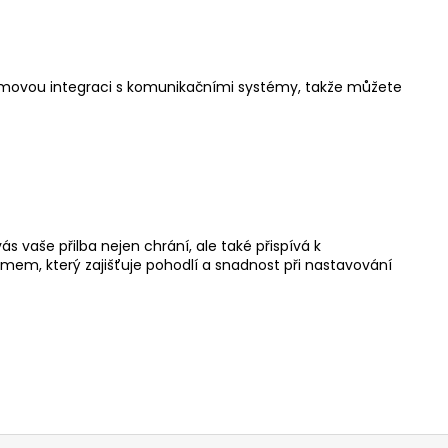
émovou integraci s komunikačními systémy, takže můžete
s vaše přilba nejen chrání, ale také přispívá k
em, který zajišťuje pohodlí a snadnost při nastavování