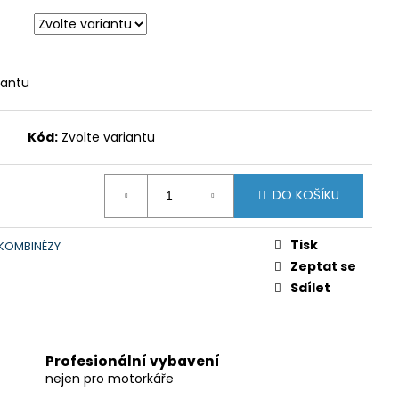
iantu
Kód:
Zvolte variantu
DO KOŠÍKU
Tisk
 KOMBINÉZY
Zeptat se
Sdílet
Profesionální vybavení
nejen pro motorkáře