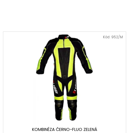
Kód:
952/M
KOMBINÉZA ČERNO-FLUO ZELENÁ