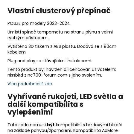
Vlastní clusterový přepínač
POUZE pro modely 2023–2024
Umístí spínač tempomatu na stranu plynu s velmi
rychlým přístupem.
Vytištěno 3D tiskem z ABS plastu. Dodává se s 80cm
kabelem.
Plug and play se stávajícími instalacemi.
Tento produkt byl navržen a licencován uživatelem:
nissbird z nc700-forum.com s jeho svolením.
Více podrobností zde
Vyhřívané rukojeti, LED světla a
další
kompatibilita s
vylepšeními
Tato sada nemusí
být
kompatibilní s brzdovými blikači
na základě pohybu/zpomalení. Kompatibilita AdMore