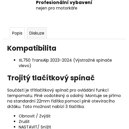
Profesionální vybavení
nejen pro motorkáře
Popis
Diskuze
Kompatibilita
XL750 TransAlp 2023-2024 (Výstražné spínače
vlevo)
Trojitý tlačítkový spínač
Součástí je třítlačítkový spínač pro ovládání funkcí
tempomatu. Plně vodotěsný a odolný. Montuje se přímo
na standardní 22mm řídítka pomocí plně otevíracího
držáku. Tato možnost nabízí 3 tlačítka.
Obnovit / Zvýšit
Zrušit
NASTAVIT/ Snížit