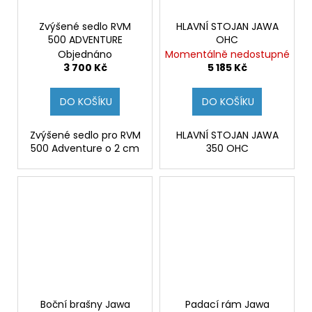
Zvýšené sedlo RVM
HLAVNÍ STOJAN JAWA
500 ADVENTURE
OHC
Objednáno
Momentálně nedostupné
3 700 Kč
5 185 Kč
DO KOŠÍKU
DO KOŠÍKU
Zvýšené sedlo pro RVM
HLAVNÍ STOJAN JAWA
500 Adventure o 2 cm
350 OHC
Boční brašny Jawa
Padací rám Jawa