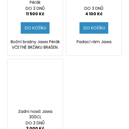
Pérák
DO 3 DNŮ
DO 3 DNŮ
11 500 Kč
4 100 Kč
DO KOŠÍKU
DO KOŠÍKU
Boční brašny Jawa Pérák
Padací rám Jawa
VČETNĚ BRŽÁKU BRAŠEN.
Zadní nosič Jawa
300CL
DO 3 DNŮ
3 000 Kč