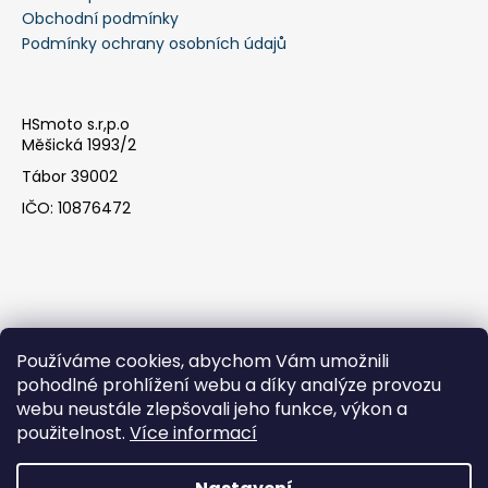
Obchodní podmínky
Podmínky ochrany osobních údajů
HSmoto s.r,p.o
Měšická 1993/2
Tábor 39002
IČO: 10876472
Používáme cookies, abychom Vám umožnili
pohodlné prohlížení webu a díky analýze provozu
webu neustále zlepšovali jeho funkce, výkon a
Facebook
použitelnost.
Více informací