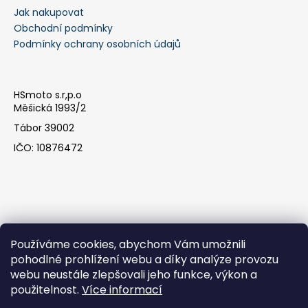
Jak nakupovat
Obchodní podmínky
Podmínky ochrany osobních údajů
HSmoto s.r,p.o
Měšická 1993/2
Tábor 39002
IČO: 10876472
Používáme cookies, abychom Vám umožnili
pohodlné prohlížení webu a díky analýze provozu
webu neustále zlepšovali jeho funkce, výkon a
Facebook
použitelnost.
Více informací