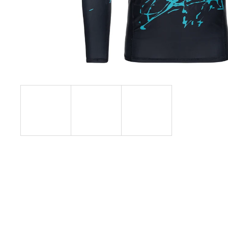
8 797,38 Kč