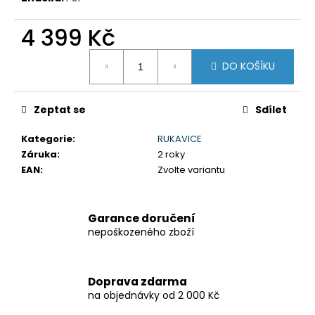
4 399 Kč
Měrná
DO KOŠÍKU
cena:
Zeptat se
Sdílet
Kategorie
:
RUKAVICE
Záruka
:
2 roky
EAN
:
Zvolte variantu
Garance doručení
nepoškozeného zboží
Doprava zdarma
na objednávky od 2 000 Kč