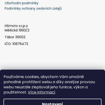
Obchodní podmínky
Podmínky ochrany osobních údajů
HSmoto s.r,p.o
Měšická 1993/2
Tábor 39002
IČO: 10876472
Používáme cookies, abychom Vám umožnili
pohodlné prohlížení webu a díky analýze provozu
webu neustále zlepšovali jeho funkce, výkon a
Facebook
použitelnost.
Více informací
Nastavení