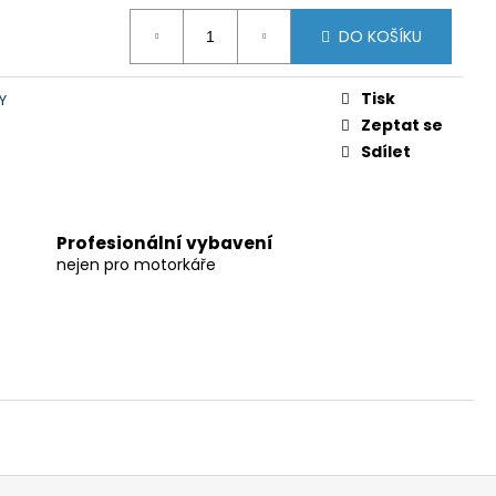
DO KOŠÍKU
Tisk
Y
Zeptat se
Sdílet
Profesionální vybavení
nejen pro motorkáře