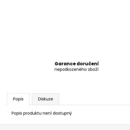
Garance doručení
nepoškozeného zboží
Popis
Diskuze
Popis produktu není dostupný
Z