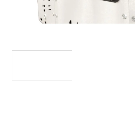
8 797,38 Kč