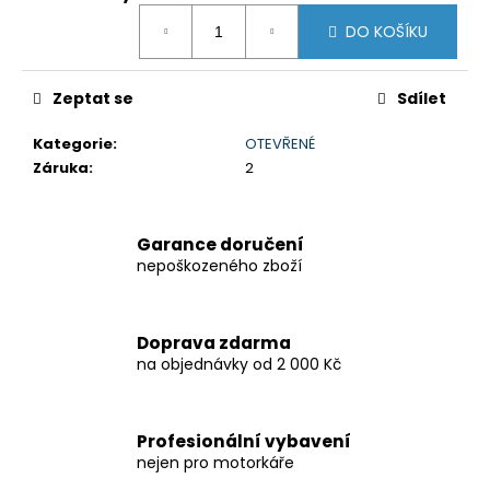
Měrná
DO KOŠÍKU
cena:
Zeptat se
Sdílet
Kategorie
:
OTEVŘENÉ
Záruka
:
2
Garance doručení
nepoškozeného zboží
Doprava zdarma
na objednávky od 2 000 Kč
Profesionální vybavení
nejen pro motorkáře