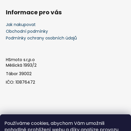
Informace pro vás
Jak nakupovat
Obchodní podmínky
Podmínky ochrany osobních údajů
HSmoto s.r,p.o
Měšická 1993/2
Tábor 39002
IČO: 10876472
Používáme cookies, abychom Vám umožnili
pohodlné prohlížení webu a díky analýze provozu