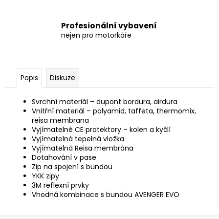
Profesionální vybavení
nejen pro motorkáře
Popis
Diskuze
Svrchní materiál – dupont bordura, airdura
Vnitřní materiál – polyamid, taffeta, thermomix,
reisa membrana
Vyjímatelné CE protektory – kolen a kyčlí
Vyjímatelná tepelná vložka
Vyjímatelná Reisa membrána
Dotahování v pase
Zip na spojení s bundou
YKK zipy
3M reflexní prvky
Vhodná kombinace s bundou AVENGER EVO