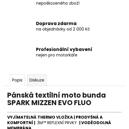
nepoškozeného zboží
Doprava zdarma
na objednávky od 2 000 Kč
Profesionální vybavení
nejen pro motorkáře
Popis
Diskuze
Pánská textilní moto bunda
SPARK MIZZEN EVO FLUO
VYJÍMATELNÁ THERMO VLOŽKA | PRODYŠNÁ A
KOMFORTNÍ
|
3M™ REFLEXNÍ PRVKY
|
VODĚODOLNÁ
MEMBRÁNA