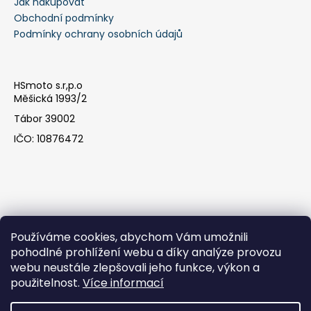
Jak nakupovat
Obchodní podmínky
Podmínky ochrany osobních údajů
HSmoto s.r,p.o
Měšická 1993/2
Tábor 39002
IČO: 10876472
Používáme cookies, abychom Vám umožnili
pohodlné prohlížení webu a díky analýze provozu
webu neustále zlepšovali jeho funkce, výkon a
Facebook
použitelnost.
Více informací