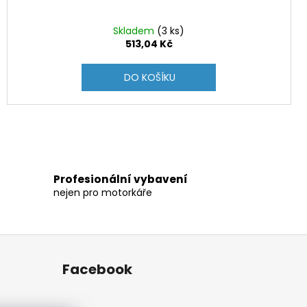
Skladem
(3 ks)
513,04 Kč
DO KOŠÍKU
Profesionální vybavení
nejen pro motorkáře
Facebook