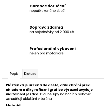
Garance doručení
nepoškozeného zboží
Doprava zdarma
na objednávky od 2 000 Kč
Profesionální vybavení
nejen pro motorkáře
Popis
Diskuze
Pláštěnka je určena do deště, dále chrání před
chladem a díky reflexní grafice výrazně zvyšuje
viditelnost jezdce.
Dlouhé zipy na bocích nohavic
usnadňují oblékání v terénu.
Materiál