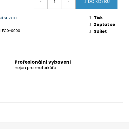
DO KOŠÍKU
Tisk
Í SUZUKI
Zeptat se
BLFC0-0000
Sdílet
Profesionální vybavení
nejen pro motorkáře