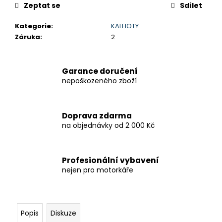
Zeptat se
Sdílet
Kategorie
:
KALHOTY
Záruka
:
2
Garance doručení
nepoškozeného zboží
Doprava zdarma
na objednávky od 2 000 Kč
Profesionální vybavení
nejen pro motorkáře
Popis
Diskuze