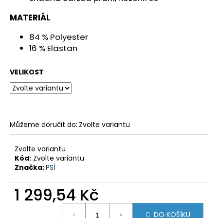
MATERIÁL
84 % Polyester
16 % Elastan
VELIKOST
Můžeme doručit do:
Zvolte variantu
Zvolte variantu
Kód:
Zvolte variantu
Značka:
PSÍ
1 299,54 Kč
Měrná
DO KOŠÍKU
cena: