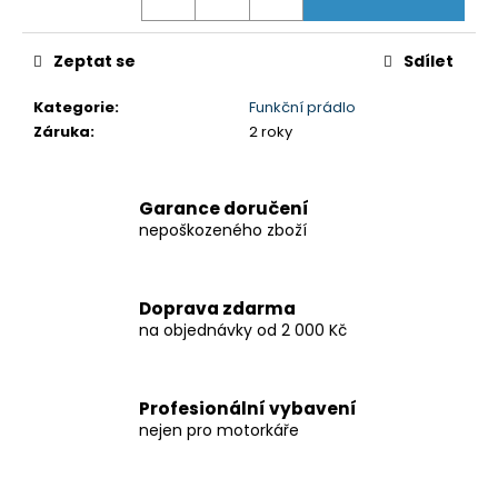
Zeptat se
Sdílet
Kategorie
:
Funkční prádlo
Záruka
:
2 roky
Garance doručení
nepoškozeného zboží
Doprava zdarma
na objednávky od 2 000 Kč
Profesionální vybavení
nejen pro motorkáře