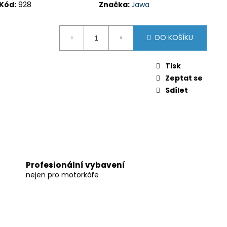
Kód:
928
Značka:
Jawa
DO KOŠÍKU
Tisk
Zeptat se
Sdílet
Profesionální vybavení
nejen pro motorkáře