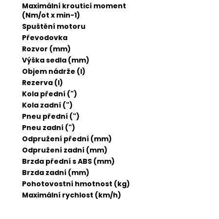
Maximální krouticí moment
(Nm/ot x min-1)
Spuštění motoru
Převodovka
Rozvor (mm)
Výška sedla (mm)
Objem nádrže (l)
Rezerva (l)
Kola přední (")
Kola zadní (")
Pneu přední (")
Pneu zadní (")
Odpružení přední (mm)
Odpružení zadní (mm)
Brzda přední s ABS (mm)
Brzda zadní (mm)
Pohotovostní hmotnost (kg)
Maximální rychlost (km/h)