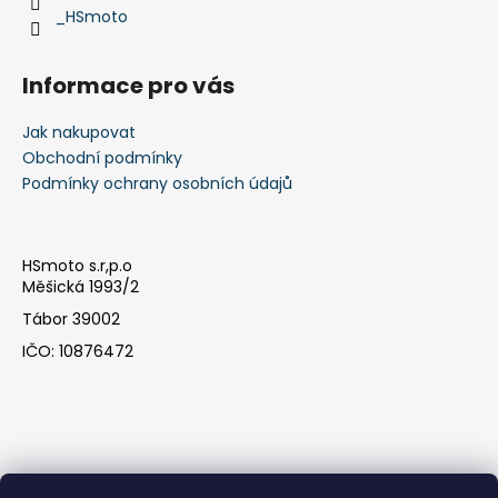
_HSmoto
Informace pro vás
Jak nakupovat
Obchodní podmínky
Podmínky ochrany osobních údajů
HSmoto s.r,p.o
Měšická 1993/2
Tábor 39002
IČO: 10876472