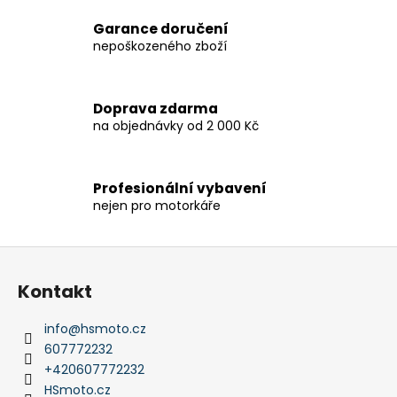
l
Garance doručení
á
nepoškozeného zboží
d
a
c
Doprava zdarma
í
na objednávky od 2 000 Kč
p
r
v
Profesionální vybavení
k
nejen pro motorkáře
y
v
ý
Z
p
á
i
Kontakt
p
s
a
u
info
@
hsmoto.cz
t
607772232
í
+420607772232
HSmoto.cz