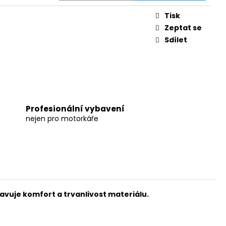
Tisk
Zeptat se
Sdílet
Profesionální vybavení
nejen pro motorkáře
avuje komfort a trvanlivost materiálu.