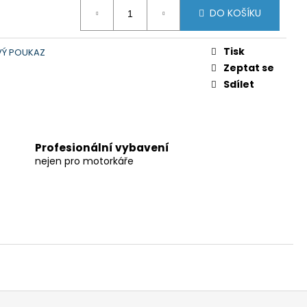
DO KOŠÍKU
Tisk
Ý POUKAZ
Zeptat se
Sdílet
Profesionální vybavení
nejen pro motorkáře