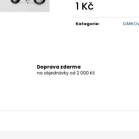
1 Kč
199 900 Kč
259 900 Kč
Původně:
219 900 Kč
Měrná
cena:
Kategorie
:
DÁRKOV
Doprava zdarma
na objednávky od 2 000 Kč