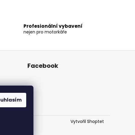
Profesionální vybavení
nejen pro motorkáře
Facebook
ouhlasím
Vytvořil Shoptet