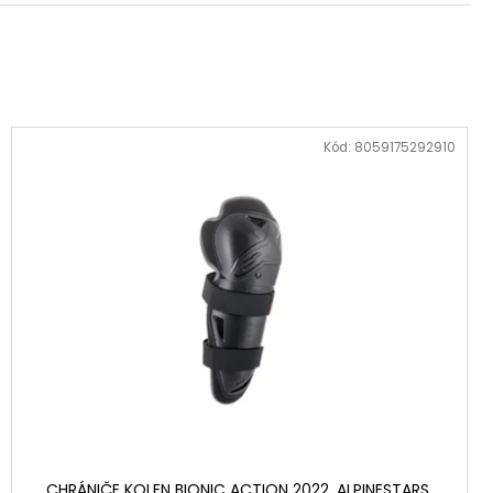
Kód:
8059175292910
CHRÁNIČE KOLEN BIONIC ACTION 2022, ALPINESTARS,