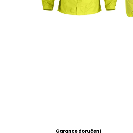
8 797,38 Kč
Garance doručení