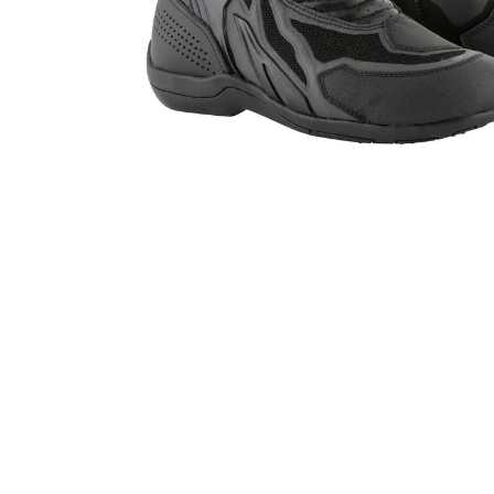
8 797,38 Kč