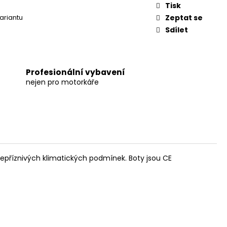
Tisk
variantu
Zeptat se
Sdílet
Profesionální vybavení
nejen pro motorkáře
příznivých klimatických podmínek. Boty jsou CE