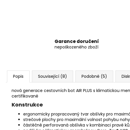
Garance doručení
nepoškozeného zboží
Popis
Související (8)
Podobné (5)
Dis
nová generace cestovních bot AIR PLUS s klimatickou mem
certifikované
Konstrukce
ergonomicky propracovaný tvar obšívky pro maximáln
strečové plochy pro maximální volnost pohybu nohy
částěčně perforovaná obšívka v kombinaci pravé kůže