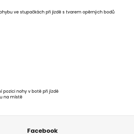
pohybu ve stupačkách při jizdě s tvarem opěrných bodů
 pozici nohy v botě při jízdě
pu na místě
Facebook